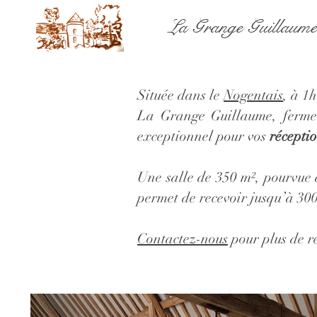
La Grange Guillaume
Située dans le
Nogentais
, à 1
La Grange Guillaume, ferme 
exceptionnel pour vos
réceptio
Une salle de 350 m², pourvue 
permet de recevoir jusqu’à 300
Contactez-nous
pour plus de r