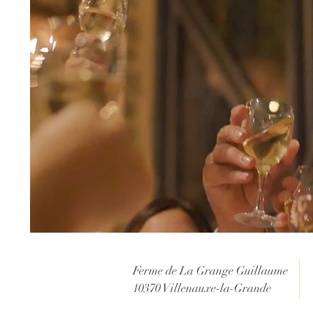
Ferme de La Grange Guillaume
10370 Villenauxe-la-Grande