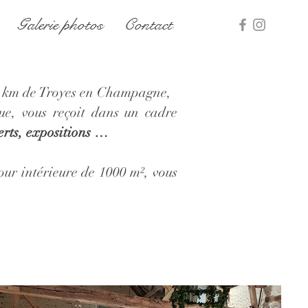
Galerie photos
Contact
 km de Troyes en Champagne,
ue, vous reçoit dans un cadre
erts, expositions …
our intérieure de 1000 m², vous