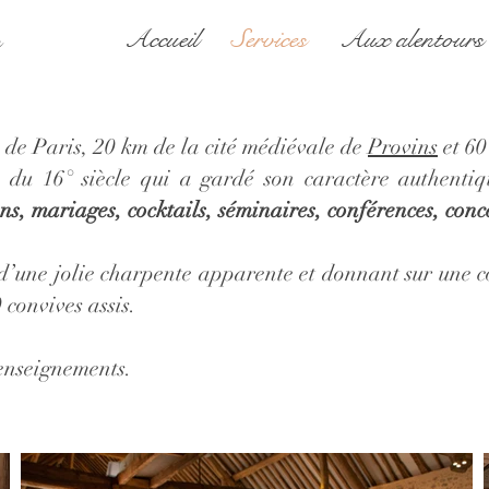
Accueil
Services
Aux alentours
h de Paris, 20 km de la cité médiévale de
Provins
et 60
du 16° siècle qui a gardé son caractère authentiq
ns, mariages, cocktails, séminaires, conférences, conc
d’une jolie charpente apparente et donnant sur une c
 convives assis.
enseignements.